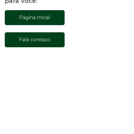
para você:
Página Inicial
Fale conosco