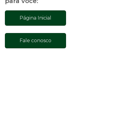
para você:
Página Inicial
Fale conosco