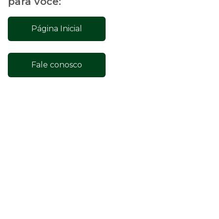
para você:
Página Inicial
Fale conosco