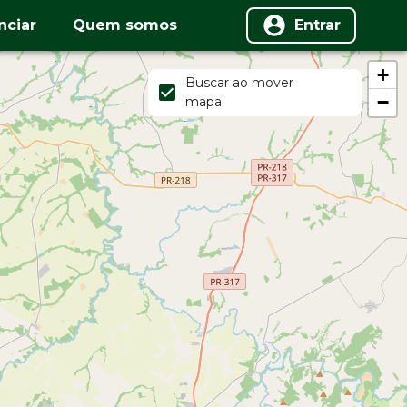
nciar
Quem somos
Entrar
+
Buscar ao mover
−
mapa