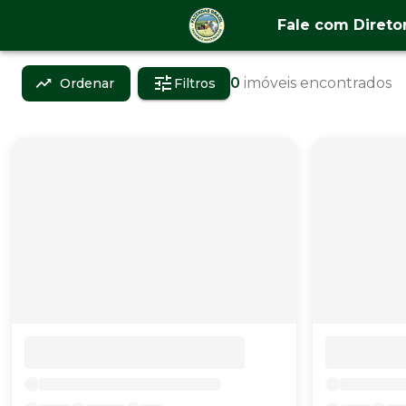
Fale com Direto
0
imóveis encontrados
Ordenar
Filtros