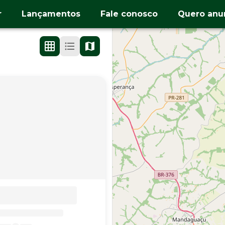
r
Lançamentos
Fale conosco
Quero anu