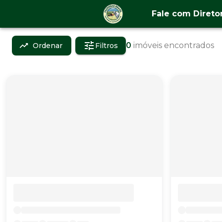
Fale com Direto
0
imóveis encontrados
Ordenar
Filtros