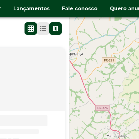
r
Lançamentos
Fale conosco
Quero anu