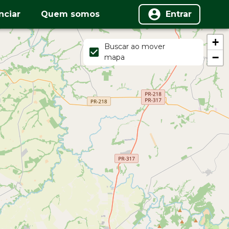
nciar
Quem somos
Entrar
+
Buscar ao mover
−
mapa