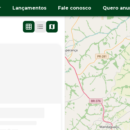
r
Lançamentos
Fale conosco
Quero anu