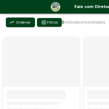
Fale com Direto
0
imóveis encontrados
Ordenar
Filtros