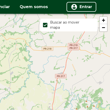
nciar
Quem somos
Entrar
+
Buscar ao mover
−
mapa